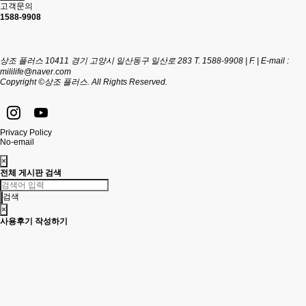
고객문의
1588-9908
상조 플러스
10411 경기 고양시 일산동구 일산로 283
T. 1588-9908 | F. | E-mail :
mililife@naver.com
Copyright ©상조 플러스. All Rights Reserved.
Privacy Policy
No-email
×
전체 게시판 검색
검색
×
사용후기 작성하기