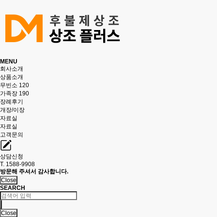
MENU
회사소개
상품소개
무빈소 120
가족장 190
장례후기
개장/이장
자료실
자료실
고객문의
상담신청
T. 1588-9908
방문해 주셔서 감사합니다.
Close
SEARCH
Close