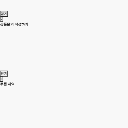
닫기
×
상품문의 작성하기
닫기
×
쿠폰 내역